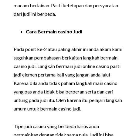
macam berlainan. Pasti ketetapan dan persyaratan
dari judi ini berbeda.
Cara Bermain casino Judi
Pada point ke-2 atau paling akhir ini anda akam kami
suguhkan pembahasan berkaitan langkah bermain
casino judi. Langkah bermain judi online casino pasti
jadi elemen pertama kali yang jangan anda lalui
Karena bila anda tidak paham langkah main casino
yang pas anda tidak bisa berperan serta dan cari
untung pada judi itu. Oleh karena itu, pelajari langkah
umum untuk bermain casino judi.
Tipe judi casino yang berbeda harus anda
permainkan dengan tidak sama pula. Judi ini bisa