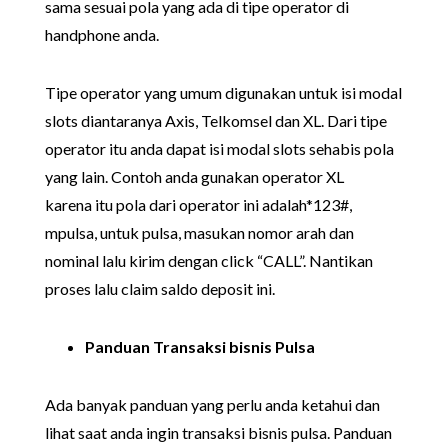
sama sesuai pola yang ada di tipe operator di
handphone anda.
Tipe operator yang umum digunakan untuk isi modal
slots diantaranya Axis, Telkomsel dan XL. Dari tipe
operator itu anda dapat isi modal slots sehabis pola
yang lain. Contoh anda gunakan operator XL
karena itu pola dari operator ini adalah*123#,
mpulsa, untuk pulsa, masukan nomor arah dan
nominal lalu kirim dengan click “CALL”. Nantikan
proses lalu claim saldo deposit ini.
Panduan Transaksi bisnis Pulsa
Ada banyak panduan yang perlu anda ketahui dan
lihat saat anda ingin transaksi bisnis pulsa. Panduan