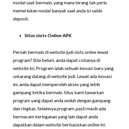
modal saat bermain, yang mana terang tak perlu
memerlukan modal banyak saat anda isi saldo
deposit.
Situs slots Online APK
Pernah bermain di website judi slots online lewat
program? Bila belum, anda dapat cobanya di
website ini. Program ialah sebuah inovasi baru yang
sekarang datang di website judi. Lewat ada inovasi
ini, anda dapat memperoleh akses yang lebih
gampang ketika bermain. Situs kami tawarkan
program yang dapat anda unduh dengan gampang
dan ringkas. Selainnya program, pasti masih ada
bermacam keringanan yang lain dapat anda
dapatkan dalam website berbasiskan online ini.