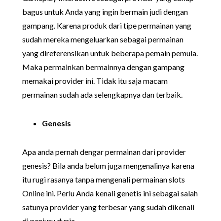
bagus untuk Anda yang ingin bermain judi dengan
gampang. Karena produk dari tipe permainan yang
sudah mereka mengeluarkan sebagai permainan
yang direferensikan untuk beberapa pemain pemula.
Maka permainkan bermainnya dengan gampang
memakai provider ini. Tidak itu saja macam
permainan sudah ada selengkapnya dan terbaik.
Genesis
Apa anda pernah dengar permainan dari provider
genesis? Bila anda belum juga mengenalinya karena
itu rugi rasanya tanpa mengenali permainan slots
Online ini. Perlu Anda kenali genetis ini sebagai salah
satunya provider yang terbesar yang sudah dikenali
di penjuru dunia.