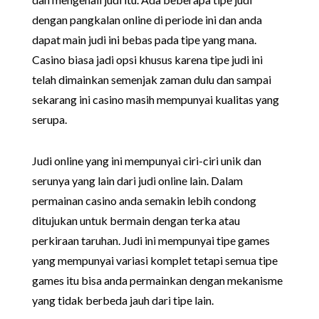
dengan pangkalan online di periode ini dan anda
dapat main judi ini bebas pada tipe yang mana.
Casino biasa jadi opsi khusus karena tipe judi ini
telah dimainkan semenjak zaman dulu dan sampai
sekarang ini casino masih mempunyai kualitas yang
serupa.
Judi online yang ini mempunyai ciri-ciri unik dan
serunya yang lain dari judi online lain. Dalam
permainan casino anda semakin lebih condong
ditujukan untuk bermain dengan terka atau
perkiraan taruhan. Judi ini mempunyai tipe games
yang mempunyai variasi komplet tetapi semua tipe
games itu bisa anda permainkan dengan mekanisme
yang tidak berbeda jauh dari tipe lain.