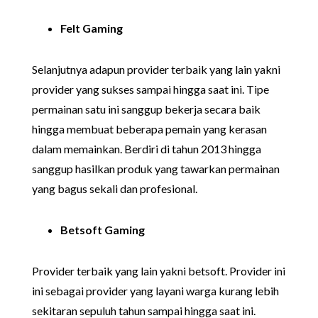
Felt Gaming
Selanjutnya adapun provider terbaik yang lain yakni
provider yang sukses sampai hingga saat ini. Tipe
permainan satu ini sanggup bekerja secara baik
hingga membuat beberapa pemain yang kerasan
dalam memainkan. Berdiri di tahun 2013 hingga
sanggup hasilkan produk yang tawarkan permainan
yang bagus sekali dan profesional.
Betsoft Gaming
Provider terbaik yang lain yakni betsoft. Provider ini
ini sebagai provider yang layani warga kurang lebih
sekitaran sepuluh tahun sampai hingga saat ini.