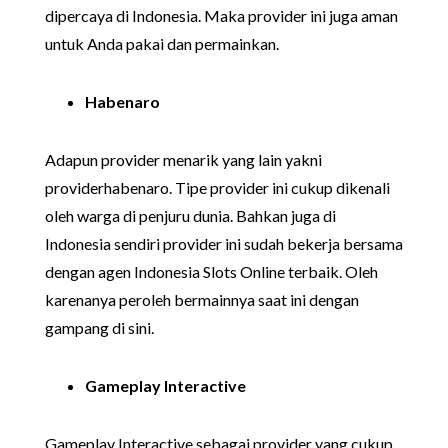
dipercaya di Indonesia. Maka provider ini juga aman
untuk Anda pakai dan permainkan.
Habenaro
Adapun provider menarik yang lain yakni
providerhabenaro. Tipe provider ini cukup dikenali
oleh warga di penjuru dunia. Bahkan juga di
Indonesia sendiri provider ini sudah bekerja bersama
dengan agen Indonesia Slots Online terbaik. Oleh
karenanya peroleh bermainnya saat ini dengan
gampang di sini.
Gameplay Interactive
Gameplay Interactive sebagai provider yang cukup