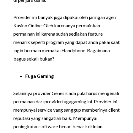
Provider ini banyak juga dipakai oleh jaringan agen
Kasino Online. Oleh karenanya permainkan
permainan ini karena sudah sediakan feature
menarik seperti program yang dapat anda pakai saat
ingin bermain memakai Handphone. Bagaimana
bagus sekali bukan?
Fuga Gaming
Selainnya provider Genesis ada pula harus mengenali
permainan dari providerfugagaming ini. Provider ini
mempunyai service yang sanggup memberinya client
reputasi yang sangatlah baik. Mempunyai
peningkatan software benar-benar kekinian