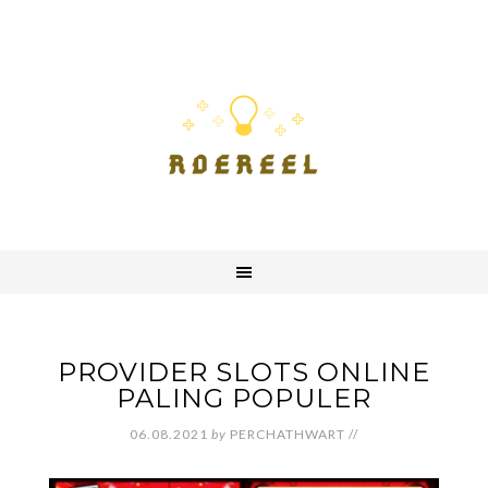
PROVIDER SLOTS ONLINE
PALING POPULER
06.08.2021
by
PERCHATHWART
//