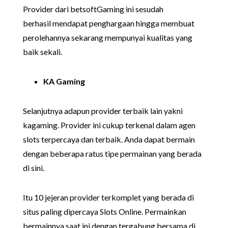
Provider dari betsoftGaming ini sesudah
berhasil mendapat penghargaan hingga membuat
perolehannya sekarang mempunyai kualitas yang
baik sekali.
KA Gaming
Selanjutnya adapun provider terbaik lain yakni
kagaming. Provider ini cukup terkenal dalam agen
slots terpercaya dan terbaik. Anda dapat bermain
dengan beberapa ratus tipe permainan yang berada
di sini.
Itu 10 jejeran provider terkomplet yang berada di
situs paling dipercaya Slots Online. Permainkan
bermainnya saat ini dengan tergabung bersama di