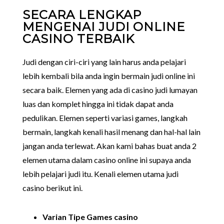
SECARA LENGKAP
MENGENAI JUDI ONLINE
CASINO TERBAIK
Judi dengan ciri-ciri yang lain harus anda pelajari
lebih kembali bila anda ingin bermain judi online ini
secara baik. Elemen yang ada di casino judi lumayan
luas dan komplet hingga ini tidak dapat anda
pedulikan. Elemen seperti variasi games, langkah
bermain, langkah kenali hasil menang dan hal-hal lain
jangan anda terlewat. Akan kami bahas buat anda 2
elemen utama dalam casino online ini supaya anda
lebih pelajari judi itu. Kenali elemen utama judi
casino berikut ini.
Varian Tipe Games casino