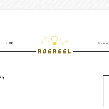
TRIK
BLOG
25