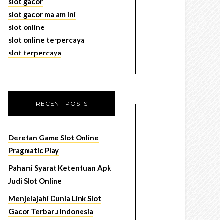
slot gacor
slot gacor malam ini
slot online
slot online terpercaya
slot terpercaya
RECENT POSTS
Deretan Game Slot Online
Pragmatic Play
Pahami Syarat Ketentuan Apk
Judi Slot Online
Menjelajahi Dunia Link Slot
Gacor Terbaru Indonesia