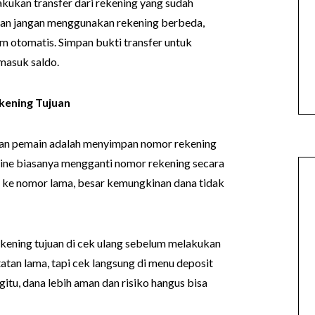
kukan transfer dari rekening yang sudah
akan jangan menggunakan rekening berbeda,
m otomatis. Simpan bukti transfer untuk
 masuk saldo.
kening Tujuan
ukan pemain adalah menyimpan nomor rekening
 online biasanya mengganti nomor rekening secara
r ke nomor lama, besar kemungkinan dana tidak
rekening tujuan di cek ulang sebelum melakukan
tan lama, tapi cek langsung di menu deposit
tu, dana lebih aman dan risiko hangus bisa