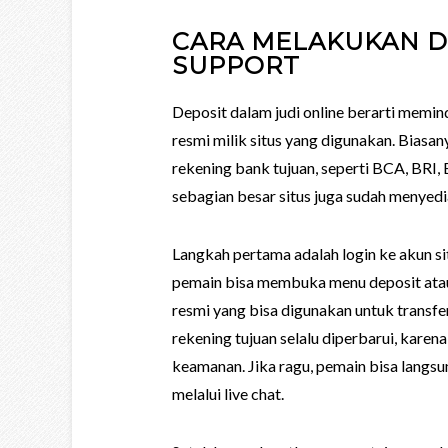
CARA MELAKUKAN D
SUPPORT
Deposit dalam judi online berarti memin
resmi milik situs yang digunakan. Biasan
rekening bank tujuan, seperti BCA, BRI, B
sebagian besar situs juga sudah menyedi
Langkah pertama adalah login ke akun sit
pemain bisa membuka menu deposit atau 
resmi yang bisa digunakan untuk transf
rekening tujuan selalu diperbarui, kare
keamanan. Jika ragu, pemain bisa lang
melalui live chat.