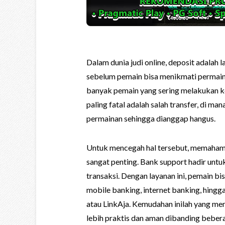
Dalam dunia judi online, deposit adalah 
sebelum pemain bisa menikmati permain
banyak pemain yang sering melakukan kes
paling fatal adalah salah transfer, di m
permainan sehingga dianggap hangus.
Untuk mencegah hal tersebut, memahami
sangat penting. Bank support hadir un
transaksi. Dengan layanan ini, pemain bi
mobile banking, internet banking, hingg
atau LinkAja. Kemudahan inilah yang mem
lebih praktis dan aman dibanding bebera