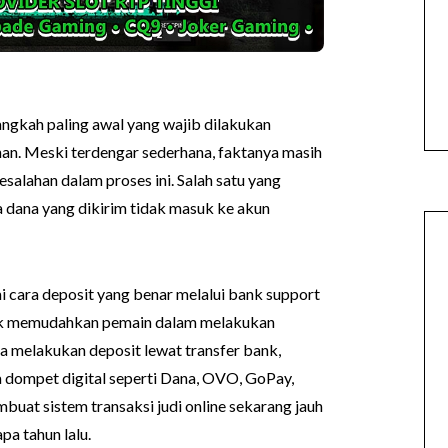
langkah paling awal yang wajib dilakukan
an. Meski terdengar sederhana, faktanya masih
alahan dalam proses ini. Salah satu yang
ana dana yang dikirim tidak masuk ke akun
 cara deposit yang benar melalui bank support
tuk memudahkan pemain dalam melakukan
sa melakukan deposit lewat transfer bank,
a dompet digital seperti Dana, OVO, GoPay,
buat sistem transaksi judi online sekarang jauh
pa tahun lalu.