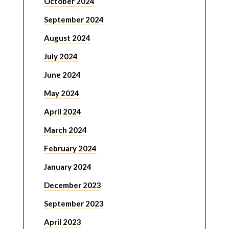
October 2024
September 2024
August 2024
July 2024
June 2024
May 2024
April 2024
March 2024
February 2024
January 2024
December 2023
September 2023
April 2023