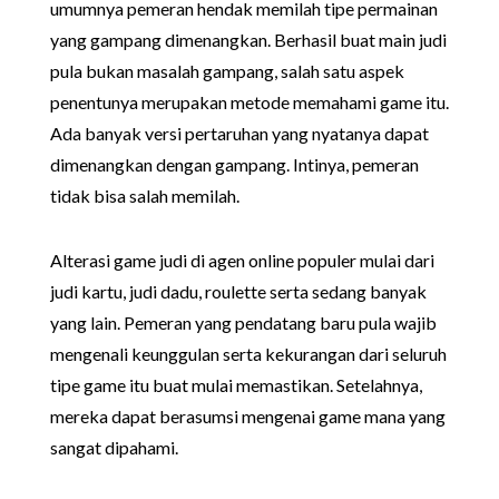
umumnya pemeran hendak memilah tipe permainan
yang gampang dimenangkan. Berhasil buat main judi
pula bukan masalah gampang, salah satu aspek
penentunya merupakan metode memahami game itu.
Ada banyak versi pertaruhan yang nyatanya dapat
dimenangkan dengan gampang. Intinya, pemeran
tidak bisa salah memilah.
Alterasi game judi di agen online populer mulai dari
judi kartu, judi dadu, roulette serta sedang banyak
yang lain. Pemeran yang pendatang baru pula wajib
mengenali keunggulan serta kekurangan dari seluruh
tipe game itu buat mulai memastikan. Setelahnya,
mereka dapat berasumsi mengenai game mana yang
sangat dipahami.