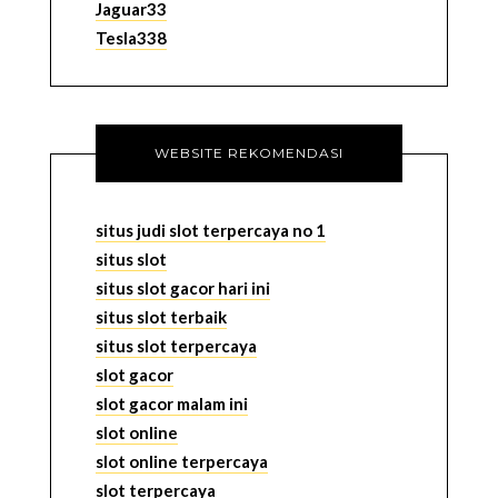
Jaguar33
Tesla338
WEBSITE REKOMENDASI
situs judi slot terpercaya no 1
situs slot
situs slot gacor hari ini
situs slot terbaik
situs slot terpercaya
slot gacor
slot gacor malam ini
slot online
slot online terpercaya
slot terpercaya