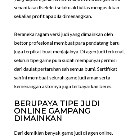
senantiasa diseleksi selaku aktivitas mengasikkan
sekalian profit apabila dimenangkan.
Beraneka ragam versi judi yang dimainkan oleh
bettor profesional membuat para pendatang baru
juga terpikat buat menjajalnya. Di agen judi terkenal,
seluruh tipe game pula sudah mempunyai permisi
dari daulat pertaruhan sah semua bumi. Sertifikat
sah ini membuat seluruh game judi aman serta
kemenangan aktornya juga terbayarkan beres.
BERUPAYA TIPE JUDI
ONLINE GAMPANG
DIMAINKAN
Dari demikian banyak game judi di agen online,