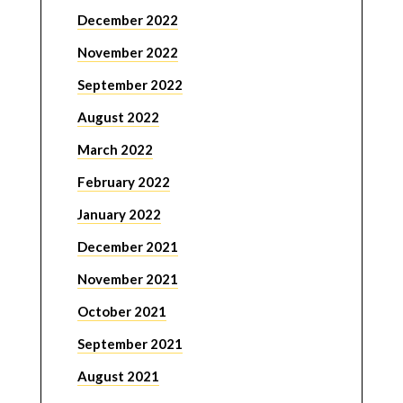
December 2022
November 2022
September 2022
August 2022
March 2022
February 2022
January 2022
December 2021
November 2021
October 2021
September 2021
August 2021