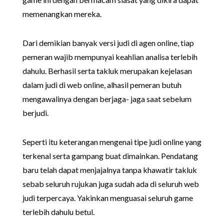
memenangkan mereka.
Dari demikian banyak versi judi di agen online, tiap
pemeran wajib mempunyai keahlian analisa terlebih
dahulu. Berhasil serta takluk merupakan kejelasan
dalam judi di web online, alhasil pemeran butuh
mengawalinya dengan berjaga- jaga saat sebelum
berjudi.
Seperti itu keterangan mengenai tipe judi online yang
terkenal serta gampang buat dimainkan. Pendatang
baru telah dapat menjajalnya tanpa khawatir takluk
sebab seluruh rujukan juga sudah ada di seluruh web
judi terpercaya. Yakinkan menguasai seluruh game
terlebih dahulu betul.