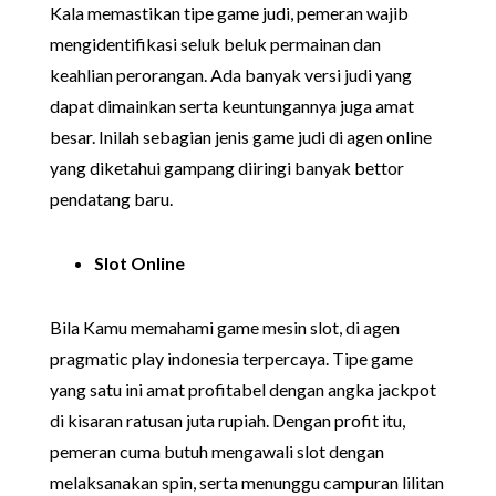
Kala memastikan tipe game judi, pemeran wajib
mengidentifikasi seluk beluk permainan dan
keahlian perorangan. Ada banyak versi judi yang
dapat dimainkan serta keuntungannya juga amat
besar. Inilah sebagian jenis game judi di agen online
yang diketahui gampang diiringi banyak bettor
pendatang baru.
Slot Online
Bila Kamu memahami game mesin slot, di agen
pragmatic play indonesia terpercaya. Tipe game
yang satu ini amat profitabel dengan angka jackpot
di kisaran ratusan juta rupiah. Dengan profit itu,
pemeran cuma butuh mengawali slot dengan
melaksanakan spin, serta menunggu campuran lilitan