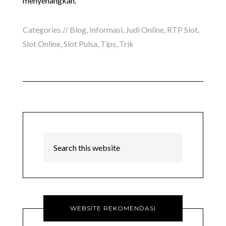
menyenangkan.
Categories //
Blog
,
Informasi
,
Judi Online
,
RTP Slot
,
Slot Online
,
Slot Pulsa
,
Tips
,
Trik
WEBSITE REKOMENDASI