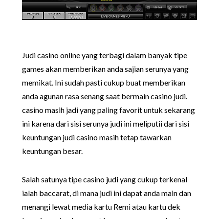
Judi casino online yang terbagi dalam banyak tipe
games akan memberikan anda sajian serunya yang
memikat. Ini sudah pasti cukup buat memberikan
anda agunan rasa senang saat bermain casino judi.
casino masih jadi yang paling favorit untuk sekarang
ini karena dari sisi serunya judi ini meliputii dari sisi
keuntungan judi casino masih tetap tawarkan
keuntungan besar.
Salah satunya tipe casino judi yang cukup terkenal
ialah baccarat, di mana judi ini dapat anda main dan
menangi lewat media kartu Remi atau kartu dek