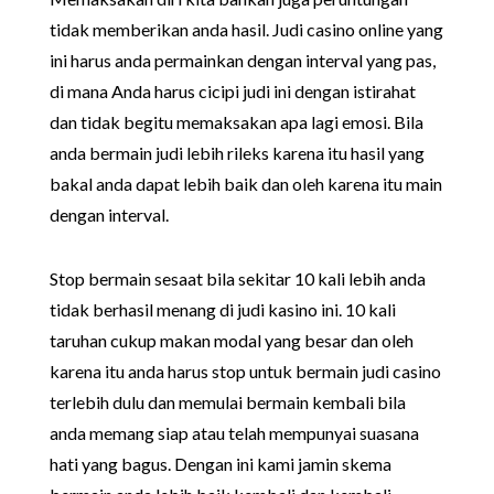
tidak memberikan anda hasil. Judi casino online yang
ini harus anda permainkan dengan interval yang pas,
di mana Anda harus cicipi judi ini dengan istirahat
dan tidak begitu memaksakan apa lagi emosi. Bila
anda bermain judi lebih rileks karena itu hasil yang
bakal anda dapat lebih baik dan oleh karena itu main
dengan interval.
Stop bermain sesaat bila sekitar 10 kali lebih anda
tidak berhasil menang di judi kasino ini. 10 kali
taruhan cukup makan modal yang besar dan oleh
karena itu anda harus stop untuk bermain judi casino
terlebih dulu dan memulai bermain kembali bila
anda memang siap atau telah mempunyai suasana
hati yang bagus. Dengan ini kami jamin skema