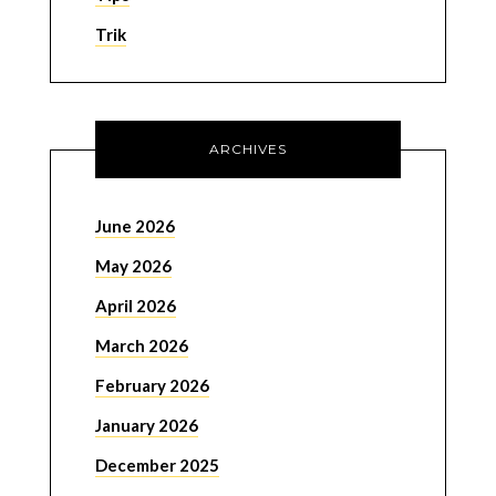
Trik
ARCHIVES
June 2026
May 2026
April 2026
March 2026
February 2026
January 2026
December 2025