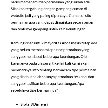
harus memahami tiap permainan yang sudah ada.
Silahkan tergabung dengan gampang cuman di
website judi yang paling dipercaya. Cuman di situ
permainan apa yang dapat dimainkan secara aman
dan tentunya gampang untuk raih keuntungan.
Kemungkinan untuk mayoritas Anda masih tetap ada
yang belum memahami apa tipe permainan yang
sanggup mendapat beberapa keuntungan. Oleh
karenanya pada ulasan artikel ini kali kami akan
memberinya info tentang bermacam tipe permainan
yang disebut salah satunya permainan terkenal dan
sanggup hasilkan beberapa keuntungan. Apa
sebetulnya tipe bermainnya?
Slots 3 Dimensi