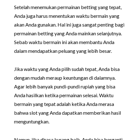
Setelah menemukan permainan betting yang tepat,
Anda juga harus menentukan waktu bermain yang
akan Anda gunakan. Hal ini juga sangat penting bagi
permainan betting yang Anda mainkan selanjutnya.
Sebab waktu bermain ini akan membantu Anda
dalam mendapatkan peluang yang lebih besar.
Jika waktu yang Anda pilih sudah tepat, Anda bisa
dengan mudah meraup keuntungan di dalamnya.
Agar lebih banyak pundi-pundi rupiah yang bisa
Anda hasilkan ketika permainan selesai. Waktu
bermain yang tepat adalah ketika Anda merasa
bahwa slot yang Anda dapatkan memberikan hasil
menguntungkan.
Namun, jika dirasa kurang baik, Anda bisa berganti