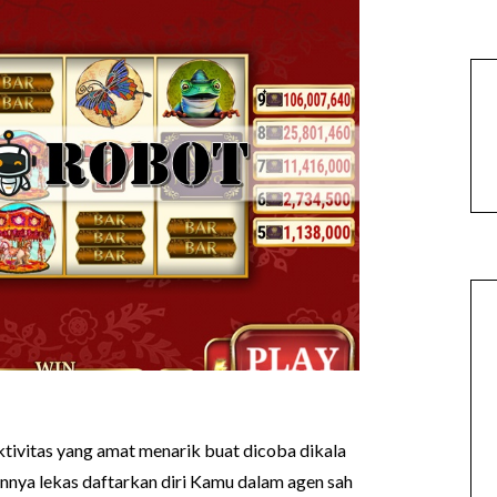
aktivitas yang amat menarik buat dicoba dikala
nnya lekas daftarkan diri Kamu dalam agen sah