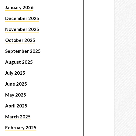
January 2026
December 2025
November 2025
October 2025
September 2025
August 2025
July 2025
June 2025
May 2025
April 2025
March 2025
February 2025