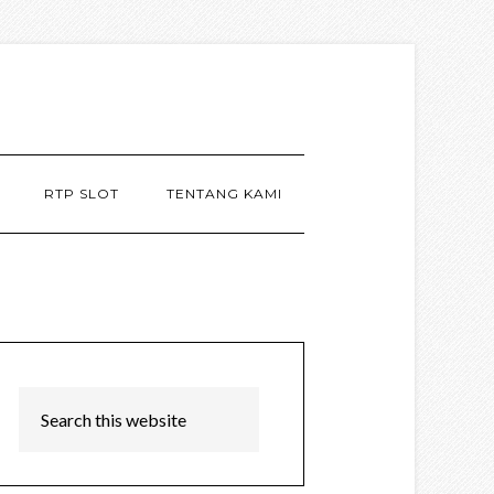
RTP SLOT
TENTANG KAMI