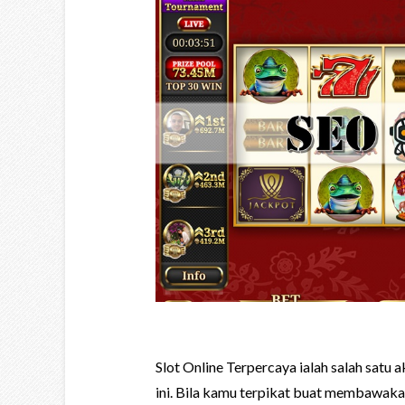
Slot Online Terpercaya ialah salah satu 
ini. Bila kamu terpikat buat membawaka