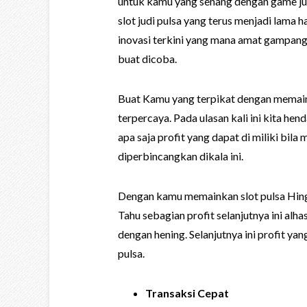
untuk kamu yang senang dengan game judi
slot judi pulsa yang terus menjadi lama 
inovasi terkini yang mana amat gampang b
buat dicoba.
Buat Kamu yang terpikat dengan memaink
terpercaya. Pada ulasan kali ini kita he
apa saja profit yang dapat di miliki bila
diperbincangkan dikala ini.
Dengan kamu memainkan slot pulsa Hingg
Tahu sebagian profit selanjutnya ini al
dengan hening. Selanjutnya ini profit yan
pulsa.
Transaksi Cepat