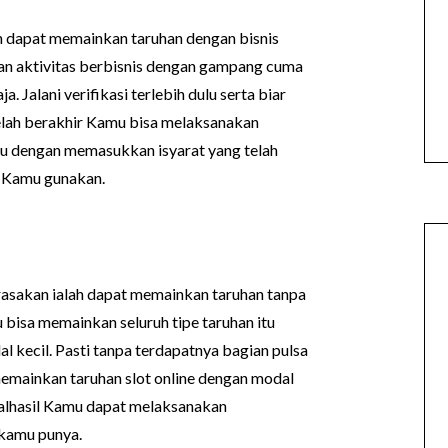
ah dapat memainkan taruhan dengan bisnis
an aktivitas berbisnis dengan gampang cuma
 Jalani verifikasi terlebih dulu serta biar
telah berakhir Kamu bisa melaksanakan
 dengan memasukkan isyarat yang telah
g Kamu gunakan.
 rasakan ialah dapat memainkan taruhan tanpa
 bisa memainkan seluruh tipe taruhan itu
kecil. Pasti tanpa terdapatnya bagian pulsa
emainkan taruhan slot online dengan modal
s alhasil Kamu dapat melaksanakan
kamu punya.