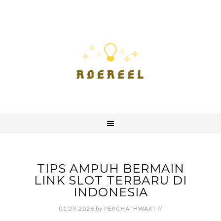
TIPS AMPUH BERMAIN
LINK SLOT TERBARU DI
INDONESIA
01.29.2026
by
PERCHATHWART
//