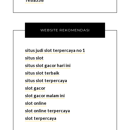
Tesla338
WEBSITE REKOMENDASI
situs judi slot terpercaya no 1
situs slot
situs slot gacor hari ini
situs slot terbaik
situs slot terpercaya
slot gacor
slot gacor malam ini
slot online
slot online terpercaya
slot terpercaya