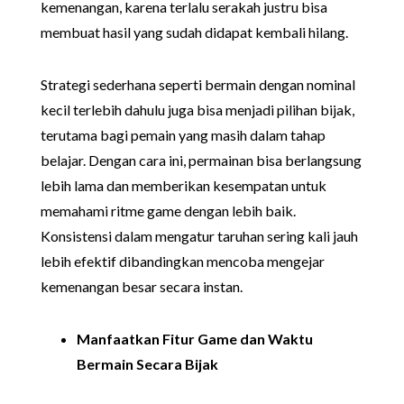
kemenangan, karena terlalu serakah justru bisa
membuat hasil yang sudah didapat kembali hilang.
Strategi sederhana seperti bermain dengan nominal
kecil terlebih dahulu juga bisa menjadi pilihan bijak,
terutama bagi pemain yang masih dalam tahap
belajar. Dengan cara ini, permainan bisa berlangsung
lebih lama dan memberikan kesempatan untuk
memahami ritme game dengan lebih baik.
Konsistensi dalam mengatur taruhan sering kali jauh
lebih efektif dibandingkan mencoba mengejar
kemenangan besar secara instan.
Manfaatkan Fitur Game dan Waktu
Bermain Secara Bijak