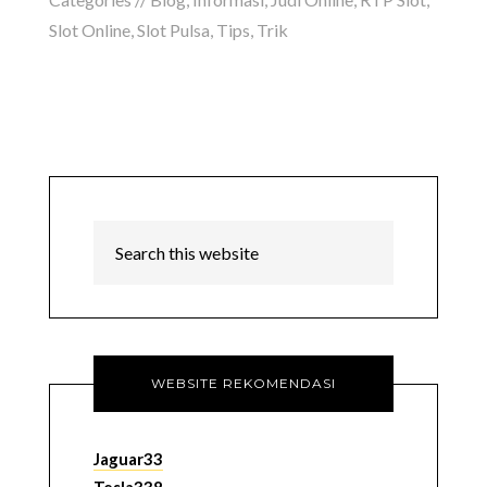
Slot Online
,
Slot Pulsa
,
Tips
,
Trik
WEBSITE REKOMENDASI
Jaguar33