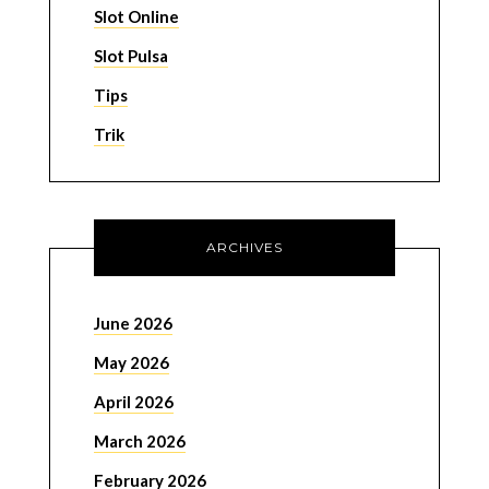
Slot Online
Slot Pulsa
Tips
Trik
ARCHIVES
June 2026
May 2026
April 2026
March 2026
February 2026