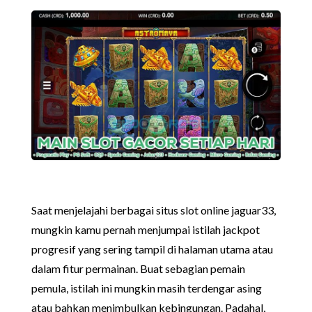
Saat menjelajahi berbagai situs slot online jaguar33,
mungkin kamu pernah menjumpai istilah jackpot
progresif yang sering tampil di halaman utama atau
dalam fitur permainan. Buat sebagian pemain
pemula, istilah ini mungkin masih terdengar asing
atau bahkan menimbulkan kebingungan. Padahal,