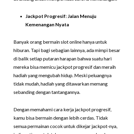
Jackpot Progresif: Jalan Menuju
Kemenangan Nyata
Banyak orang bermain slot online hanya untuk
hiburan. Tapi bagi sebagian lainnya, ada mimpi besar
di balik setiap putaran harapan bahwa suatu hari
mereka bisa memicu jackpot progresif dan meraih
hadiah yang mengubah hidup. Meski peluangnya
tidak mudah, hadiah yang ditawarkan memang
sebanding dengan tantangannya.
Dengan memahami cara kerja jackpot progresif,
kamu bisa bermain dengan lebih cerdas. Tidak
semua permainan cocok untuk dikejar jackpot-nya,