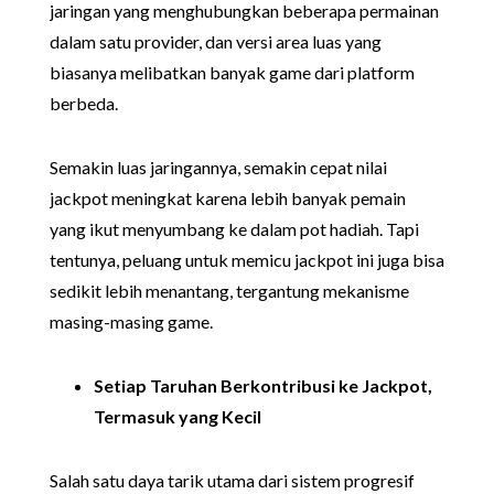
jaringan yang menghubungkan beberapa permainan
dalam satu provider, dan versi area luas yang
biasanya melibatkan banyak game dari platform
berbeda.
Semakin luas jaringannya, semakin cepat nilai
jackpot meningkat karena lebih banyak pemain
yang ikut menyumbang ke dalam pot hadiah. Tapi
tentunya, peluang untuk memicu jackpot ini juga bisa
sedikit lebih menantang, tergantung mekanisme
masing-masing game.
Setiap Taruhan Berkontribusi ke Jackpot,
Termasuk yang Kecil
Salah satu daya tarik utama dari sistem progresif